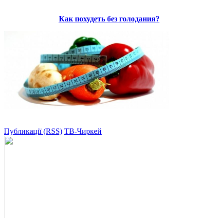
Как похудеть без голодания?
Публикації (RSS)
ТВ-Чиркей