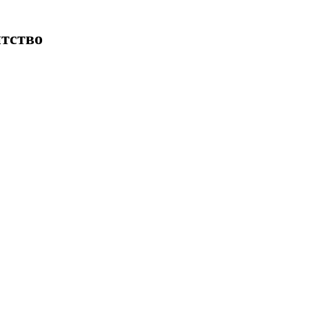
тство