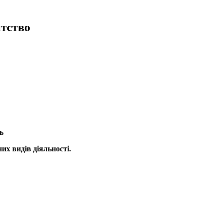
тство
ь
их видів діяльності.