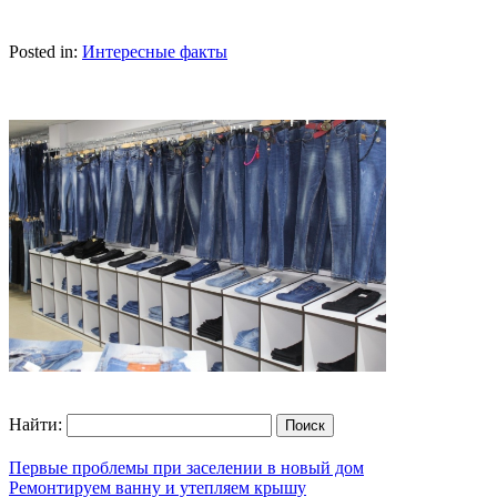
Posted in:
Интересные факты
Найти:
Первые проблемы при заселении в новый дом
Ремонтируем ванну и утепляем крышу