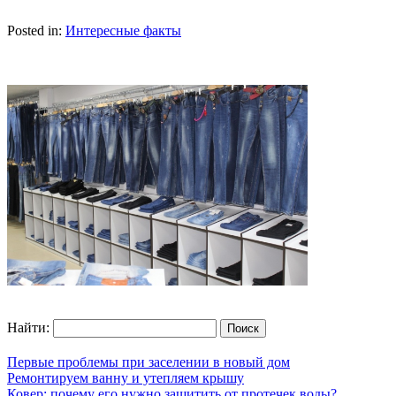
Posted in:
Интересные факты
Найти:
Первые проблемы при заселении в новый дом
Ремонтируем ванну и утепляем крышу
Ковер: почему его нужно защитить от протечек воды?