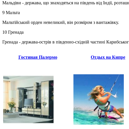
Мальдіви - держава, що знаходяться на південь від Індії, розташ
9 Мальта
Мальтійський орден невеликий, він розміром з вантажівку.
10 Гренада
Гренада - держава-острів в південно-східній частині Карибсько
Гостиная Палермо
Отдых на Кипре