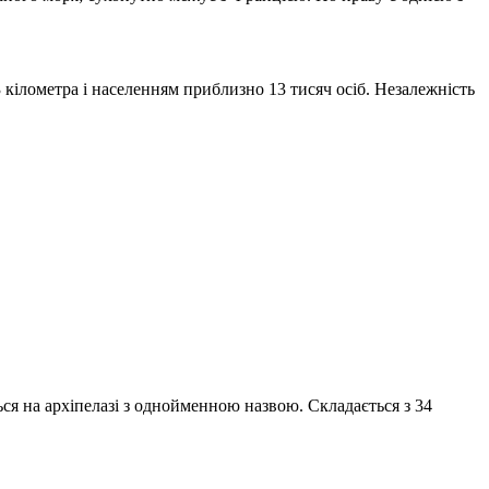
кілометра і населенням приблизно 13 тисяч осіб. Незалежність
ся на архіпелазі з однойменною назвою. Складається з 34