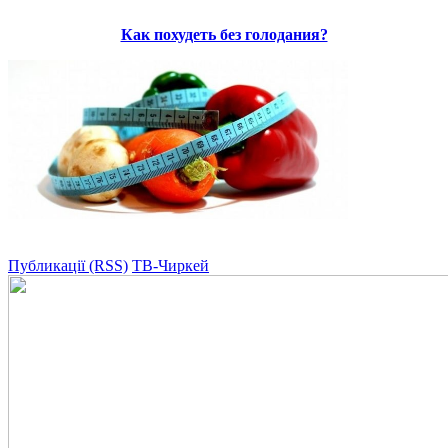
Как похудеть без голодания?
Публикації (RSS)
ТВ-Чиркей