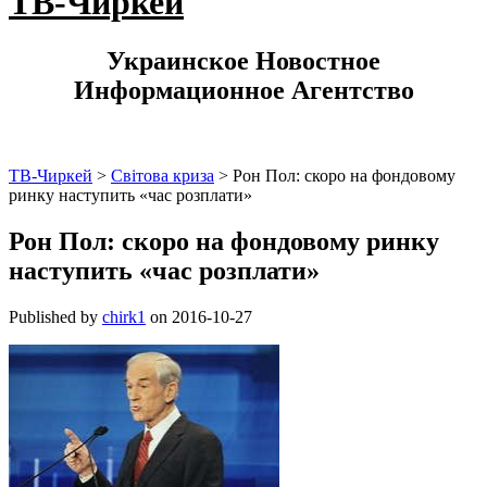
ТВ-Чиркей
Украинское Новостное
Информационное Агентство
ТВ-Чиркей
>
Світова криза
>
Рон Пол: скоро на фондовому
ринку наступить «час розплати»
Рон Пол: скоро на фондовому ринку
наступить «час розплати»
Published by
chirk1
on
2016-10-27