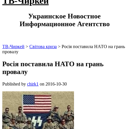
ТВ-Чиркей
Украинское Новостное
Информационное Агентство
ТВ-Чиркей
>
Світова криза
>
Росія поставила НАТО на грань
провалу
Росія поставила НАТО на грань
провалу
Published by
chirk1
on
2016-10-30