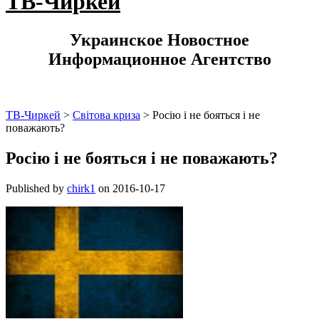
ТВ-Чиркей
Украинское Новостное
Информационное Агентство
ТВ-Чиркей
>
Світова криза
>
Росію і не бояться і не
поважають?
Росію і не бояться і не поважають?
Published by
chirk1
on
2016-10-17