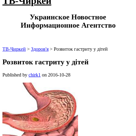
ТВ-Чиркей
Украинское Новостное
Информационное Агентство
ТВ-Чиркей
>
Здоров'я
>
Розвиток гастриту у дітей
Розвиток гастриту у дітей
Published by
chirk1
on
2016-10-28