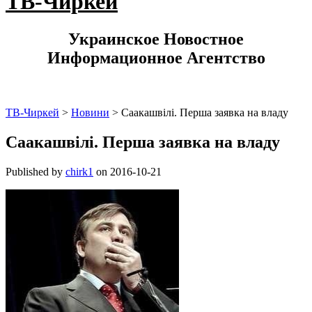
ТВ-Чиркей
Украинское Новостное
Информационное Агентство
ТВ-Чиркей
>
Новини
>
Саакашвілі. Перша заявка на владу
Саакашвілі. Перша заявка на владу
Published by
chirk1
on
2016-10-21