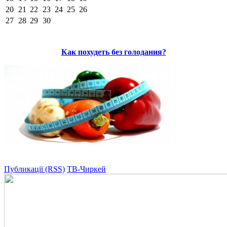
20
21
22
23
24
25
26
27
28
29
30
Как похудеть без голодания?
Публикації (RSS)
ТВ-Чиркей