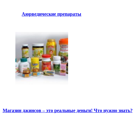
Аюрведические препараты
Магазин джинсов – это реальные деньги! Что нужно знать?