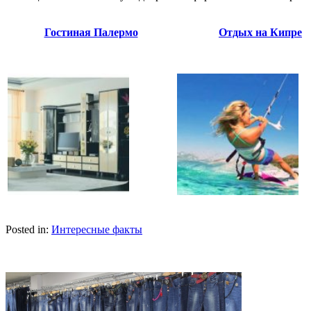
Гостиная Палермо
Отдых на Кипре
Posted in:
Интересные факты