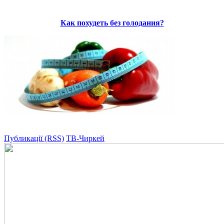
Как похудеть без голодания?
Публикації (RSS)
ТВ-Чиркей