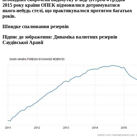
2015 року країни ОПЕК відмовилися дотримуватися
якого-небудь стелі, що практикувалося протягом багатьох
років.
Швидке спалювання резервів
Підпис до зображення: Динаміка валютних резервів
Саудівської Аравії