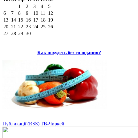
1
2
3
4
5
6
7
8
9
10
11
12
13
14
15
16
17
18
19
20
21
22
23
24
25
26
27
28
29
30
Как похудеть без голодания?
Публикації (RSS)
ТВ-Чиркей