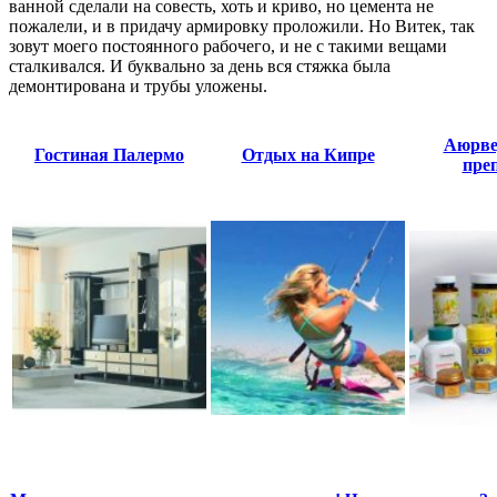
ванной сделали на совесть, хоть и криво, но цемента не
пожалели, и в придачу армировку проложили. Но Витек, так
зовут моего постоянного рабочего, и не с такими вещами
сталкивался. И буквально за день вся стяжка была
демонтирована и трубы уложены.
Аюрве
Гостиная Палермо
Отдых на Кипре
пре