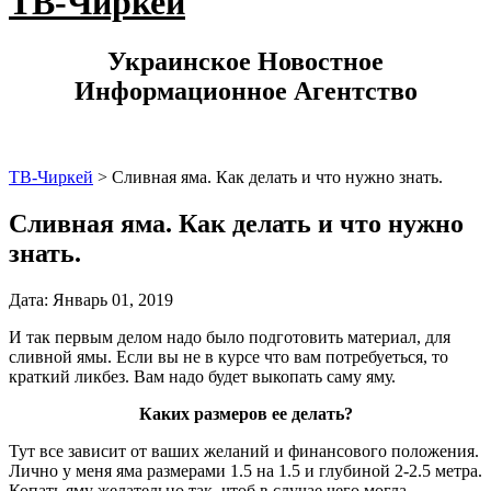
ТВ-Чиркей
Украинское Новостное
Информационное Агентство
ТВ-Чиркей
>
Сливная яма. Как делать и что нужно знать.
Сливная яма. Как делать и что нужно
знать.
Дата: Январь 01, 2019
И так первым делом надо было подготовить материал, для
сливной ямы. Если вы не в курсе что вам потребуеться, то
краткий ликбез. Вам надо будет выкопать саму яму.
Каких размеров ее делать?
Тут все зависит от ваших желаний и финансового положения.
Лично у меня яма размерами 1.5 на 1.5 и глубиной 2-2.5 метра.
Копать яму желательно так, чтоб в случае чего могла