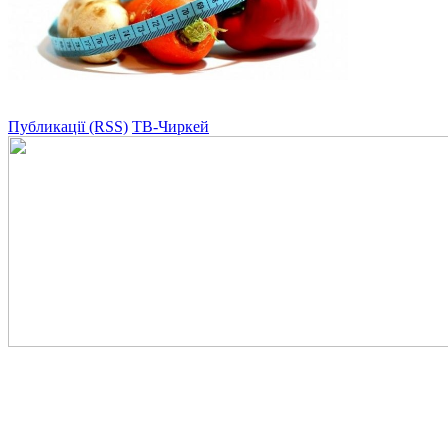
Публикації (RSS)
ТВ-Чиркей