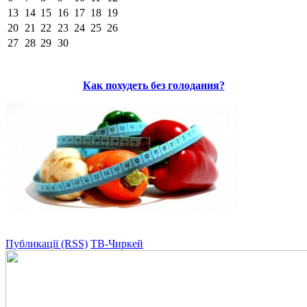
13
14
15
16
17
18
19
20
21
22
23
24
25
26
27
28
29
30
Как похудеть без голодания?
Публикації (RSS)
ТВ-Чиркей