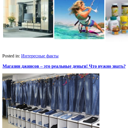
Posted in:
Интересные факты
Магазин джинсов – это реальные деньги! Что нужно знать?