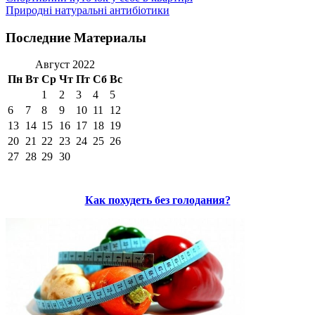
Природні натуральні антибіотики
Последние Материалы
Август 2022
Пн
Вт
Ср
Чт
Пт
Сб
Вс
1
2
3
4
5
6
7
8
9
10
11
12
13
14
15
16
17
18
19
20
21
22
23
24
25
26
27
28
29
30
Как похудеть без голодания?