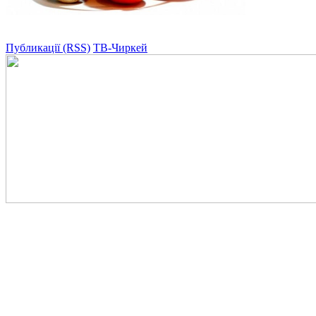
Публикації (RSS)
ТВ-Чиркей