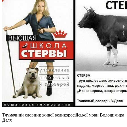
Тлумачний словник живої великоросійської мови Володимира
Даля