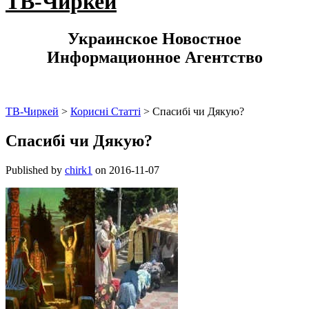
ТВ-Чиркей
Украинское Новостное
Информационное Агентство
ТВ-Чиркей
>
Корисні Статті
>
Спасибі чи Дякую?
Спасибі чи Дякую?
Published by
chirk1
on
2016-11-07