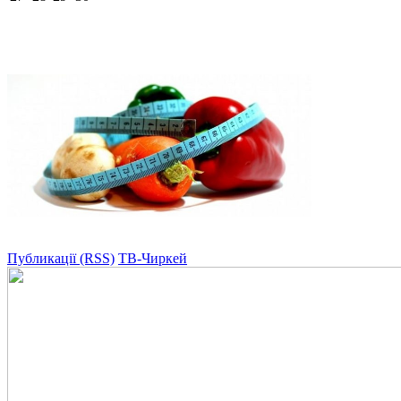
Публикації (RSS)
ТВ-Чиркей