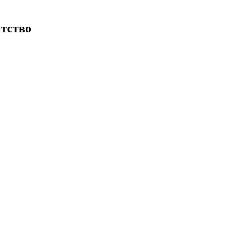
тство