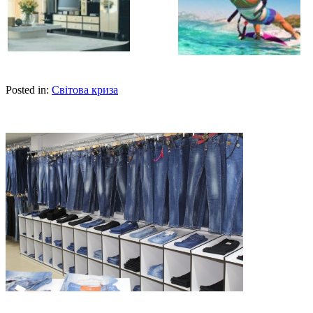
Posted in:
Світова криза