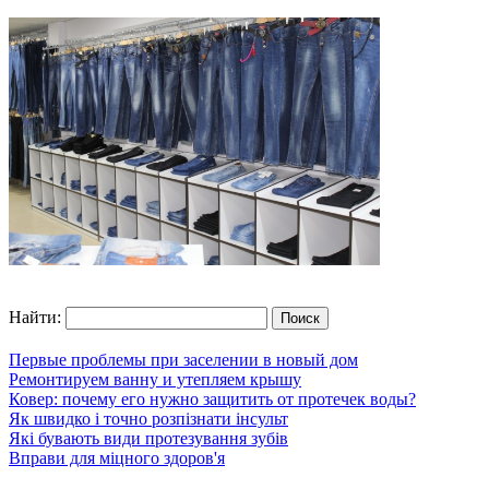
Найти:
Первые проблемы при заселении в новый дом
Ремонтируем ванну и утепляем крышу
Ковер: почему его нужно защитить от протечек воды?
Як швидко і точно розпізнати інсульт
Які бувають види протезування зубів
Вправи для міцного здоров'я