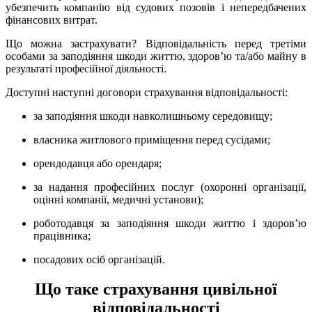
убезпечить компанію від судових позовів і непередбачених
фінансових витрат.
Що можна застрахувати? Відповідальність перед третіми
особами за заподіяння шкоди життю, здоров’ю та/або майну в
результаті професійної діяльності.
Доступні наступні договори страхування відповідальності:
за заподіяння шкоди навколишньому середовищу;
власника житлового приміщення перед сусідами;
орендодавця або орендаря;
за надання професійних послуг (охоронні організації,
оцінні компанії, медичні установи);
роботодавця за заподіяння шкоди життю і здоров’ю
працівника;
посадових осіб організацій.
Що таке страхування цивільної
відповідальності