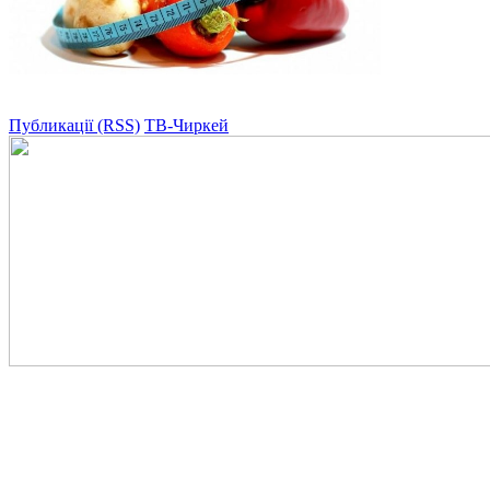
Публикації (RSS)
ТВ-Чиркей