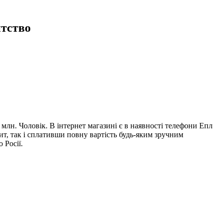
тство
 млн. Чоловік. В інтернет магазині є в наявності телефони Епл
ит, так і сплативши повну вартість будь-яким зручним
 Росії.