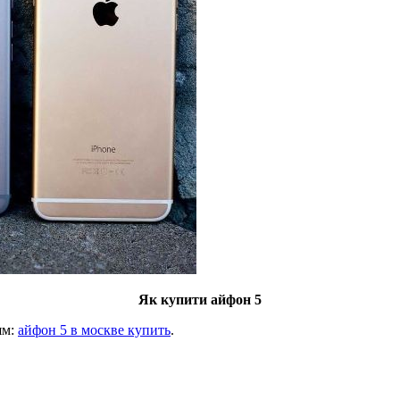
Як купити айфон 5
ям:
айфон 5 в москве купить
.