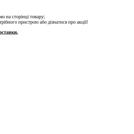
о на сторінці товару;
трібного пристрою або дізнатися про акції!
доставки.