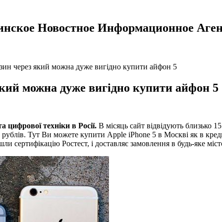
инское Новостное Информационное Аген
азин через який можна дуже вигідно купити айфон 5
який можна дуже вигідно купити айфон 5
та цифрової техніки в Росії.
В місяць сайт відвідують близько 15
рублів. Тут Ви можете купити Apple iPhone 5 в Москві як в кред
и сертифікацію Ростест, і доставляє замовлення в будь-яке місто