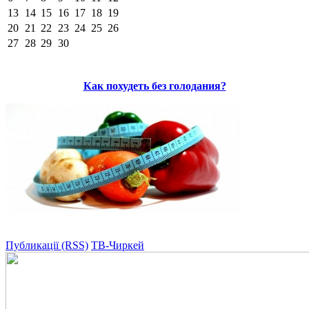
13
14
15
16
17
18
19
20
21
22
23
24
25
26
27
28
29
30
Как похудеть без голодания?
Публикації (RSS)
ТВ-Чиркей