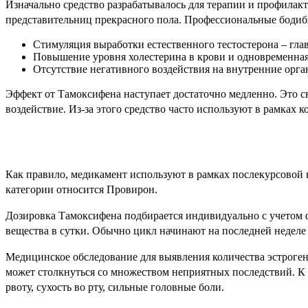
Изначально средство разрабатывалось для терапии и профилакт
представительниц прекрасного пола. Профессиональные бодибил
Стимуляция выработки естественного тестостерона – гла
Повышение уровня холестерина в крови и одновременная
Отсутствие негативного воздействия на внутренние орга
Эффект от Тамоксифена наступает достаточно медленно. Это свя
воздействие. Из-за этого средство часто используют в рамках 
Как правило, медикамент используют в рамках послекурсовой 
категории относится Провирон.
Дозировка Тамоксифена подбирается индивидуально с учетом 
вещества в сутки. Обычно цикл начинают на последней неделе с
Медицинское обследование для выявления количества эстроген
может столкнуться со множеством неприятных последствий. К
рвоту, сухость во рту, сильные головные боли.