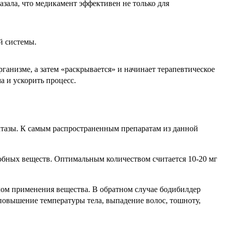
зала, что медикамент эффективен не только для
й системы.
ганизме, а затем «раскрывается» и начинает терапевтическое
а и ускорить процесс.
атазы. К самым распространенным препаратам из данной
обных веществ. Оптимальным количеством считается 10-20 мг
лом применения вещества. В обратном случае бодибилдер
повышение температуры тела, выпадение волос, тошноту,