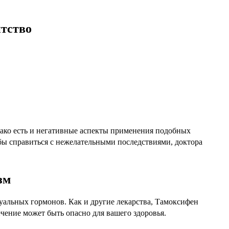
тство
ако есть и негативные аспекты применения подобных
бы справиться с нежелательными последствиями, доктора
зм
суальных гормонов. Как и другие лекарства, Тамоксифен
чение может быть опасно для вашего здоровья.