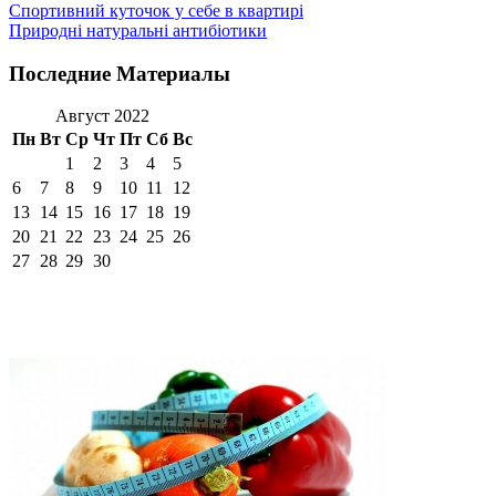
Спортивний куточок у себе в квартирі
Природні натуральні антибіотики
Последние Материалы
Август 2022
Пн
Вт
Ср
Чт
Пт
Сб
Вс
1
2
3
4
5
6
7
8
9
10
11
12
13
14
15
16
17
18
19
20
21
22
23
24
25
26
27
28
29
30