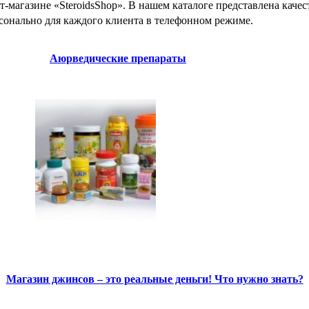
магазине «SteroidsShop». В нашем каталоге представлена качес
сонально для каждого клиента в телефонном режиме.
Аюрведические препараты
Магазин джинсов – это реальные деньги! Что нужно знать?