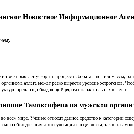
инское Новостное Информационное Аген
риему
йствие помогает ускорить процесс набора мышечной массы, одн
организме атлета может резко вырасти уровень эстрогенов. Что
труктуре препарат, обладающий рядом положительных качеств.
лияние Тамоксифена на мужской органи
 во всем мире. Ученые относят данное средство к категории сек
ского обследования и консультации специалиста, так как самоле