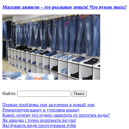
Магазин джинсов – это реальные деньги! Что нужно знать?
Найти:
Первые проблемы при заселении в новый дом
Ремонтируем ванну и утепляем крышу
Ковер: почему его нужно защитить от протечек воды?
Як швидко і точно розпізнати інсульт
Які бувають види протезування зубів