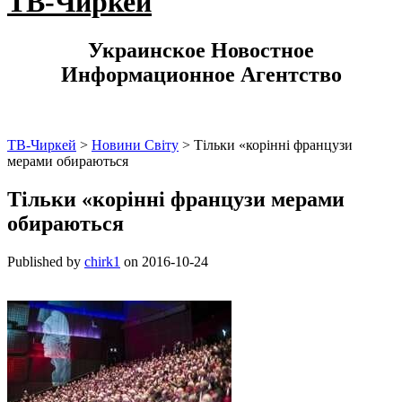
ТВ-Чиркей
Украинское Новостное
Информационное Агентство
ТВ-Чиркей
>
Новини Світу
>
Тільки «корінні французи
мерами обираються
Тільки «корінні французи мерами
обираються
Published by
chirk1
on
2016-10-24