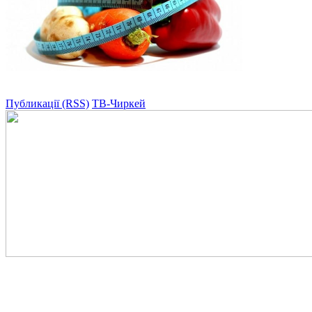
Публикації (RSS)
ТВ-Чиркей