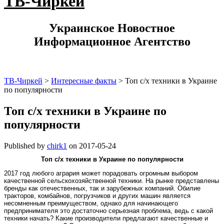
ТВ-Чиркей
Украинское Новостное
Информационное Агентство
ТВ-Чиркей
>
Интересные факты
>
Топ с/х техники в Украине
по популярности
Топ с/х техники в Украине по
популярности
Published by
chirk1
on
2017-05-24
Топ с/х техники в Украине по популярности
2017 год любого агрария может порадовать огромным выбором
качественной сельскохозяйственной техники. На рынке представлены
бренды как отечественных, так и зарубежных компаний. Обилие
тракторов, комбайнов, погрузчиков и других машин является
несомненным преимуществом, однако для начинающего
предпринимателя это достаточно серьезная проблема, ведь с какой
техники начать? Какие производители предлагают качественные и