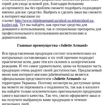
серий для ухода за кожей рук. Благодаря большому
ассортименту вы без проблем сможете подобрать подходящее
именно для вас средство. Выбрать и сделать заказ вы сможете
в интернет-магазине по
ссылке:
http://www.juliettearmand.ua/uhod-za-telom/uhod-za-
kozhej-ruk
. Тут вы найдёте, как простые средства для
домашнего использования, так и специальные препараты для
профессионального использования косметологами и
дерматологами.
Главные преимущества «Juliette Armand»
Вся представленная продукция состоит исключительно из
натуральных составляющих и по этой причине подходит
практически всем, даже тем кто склонен к аллергическим
реакциям. И что самое удивительное, цены на большую часть
продукции очень радуют своей доступностью. Предлагаемый
мною вам интернет-магазин juliettearmand.ua является
официальным представителем
«Juliette Armand»
на
территории Украины. Поэтому несмотря на доступные цены
вы можете не переживать о подлинности, так как в каталоге
вы найдёте только исключительно оригинальную продукцию
самого высокого качества. Так что, смело оформляете заказ и
вы получите выбранную вами продукцию в течение
нескольких дней.