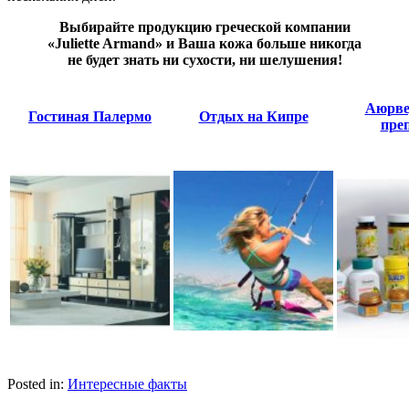
Выбирайте продукцию греческой компании
«Juliette Armand» и Ваша кожа больше никогда
не будет знать ни сухости, ни шелушения!
Аюрве
Гостиная Палермо
Отдых на Кипре
пре
Posted in:
Интересные факты