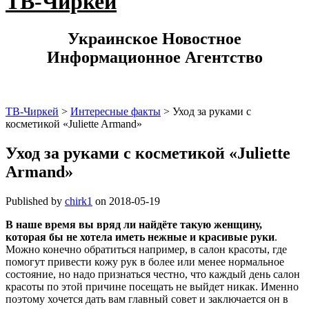
ТВ-Чиркей
Украинское Новостное
Информационное Агентство
ТВ-Чиркей
>
Интересные факты
>
Уход за руками с
косметикой «Juliette Armand»
Уход за руками с косметикой «Juliette
Armand»
Published by
chirk1
on
2018-05-19
В наше время вы вряд ли найдёте такую женщину,
которая бы не хотела иметь нежные и красивые руки
.
Можно конечно обратиться например, в салон красоты, где
помогут привести кожу рук в более или менее нормальное
состояние, но надо признаться честно, что каждый день салон
красоты по этой причине посещать не выйдет никак. Именно
поэтому хочется дать вам главный совет и заключается он в