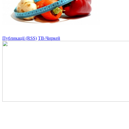
Публикації (RSS)
ТВ-Чиркей