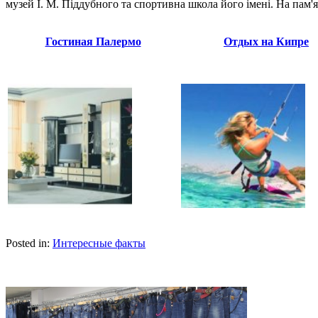
музей І. М. Піддубного та спортивна школа його імені. На пам
Гостиная Палермо
Отдых на Кипре
Posted in:
Интересные факты