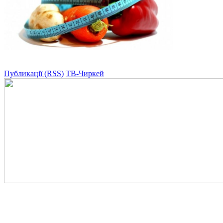
Публикації (RSS)
ТВ-Чиркей