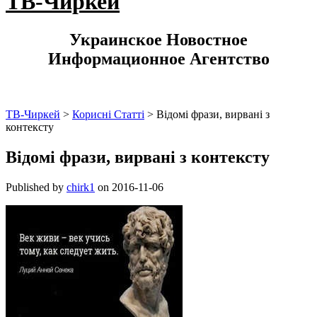
ТВ-Чиркей
Украинское Новостное
Информационное Агентство
ТВ-Чиркей
>
Корисні Статті
>
Відомі фрази, вирвані з
контексту
Відомі фрази, вирвані з контексту
Published by
chirk1
on
2016-11-06