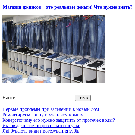
Магазин джинсов – это реальные деньги! Что нужно знать?
Найти:
Первые проблемы при заселении в новый дом
Ремонтируем ванну и утепляем крышу
Ковер: почему его нужно защитить от протечек воды?
Як швидко і точно розпізнати інсульт
Які бувають види протезування зубів