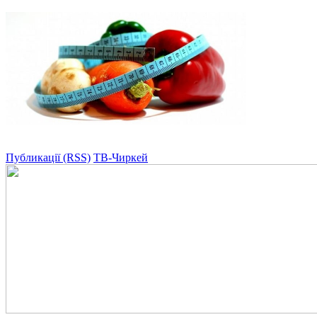
Публикації (RSS)
ТВ-Чиркей