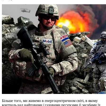
Більше того, ми живемо в енергоцентричном світі, в якому
контроль над нафтовими і газовими ресурсами (і засобами їх