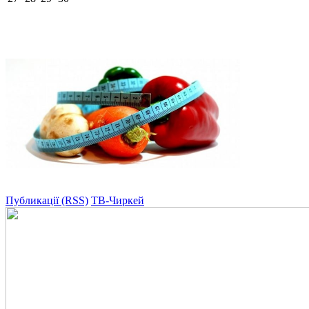
Публикації (RSS)
ТВ-Чиркей