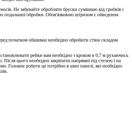
екосів. Не забувайте обробляти бруски сумішшю від грибків і
рно подальшої обробки. Обов'язковою штрихом є обведення
Перед початком обшивки необхідно обробити стіни складом
становлювати рейки вам необхідно з кроком в 0,7 м рухаючись
. Після цього необхідно закріпити напрямні під стелею і на
ми. Головне робити це потрібно в шип панелі, які необхідно
лів.