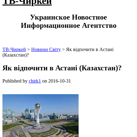
ТВ-Чиркей
Украинское Новостное
Информационное Агентство
ТВ-Чиркей
>
Новини Світу
>
Як відпочити в Астані
(Казахстан)?
Як відпочити в Астані (Казахстан)?
Published by
chirk1
on
2016-10-31