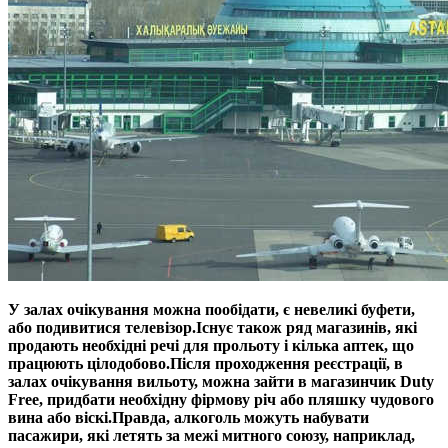
У залах очікування можна пообідати, є невеликі буфети,
або подивитися телевізор.
Існує також ряд магазинів, які
продають необхідні речі для прольоту і кілька аптек, що
працюють цілодобово.
Після проходження реєстрації, в
залах очікування вильоту, можна зайти в магазинчик Duty
Free, придбати необхідну фірмову річ або пляшку чудового
вина або віскі.
Правда, алкоголь можуть набувати
пасажири, які летять за межі митного союзу, наприклад,