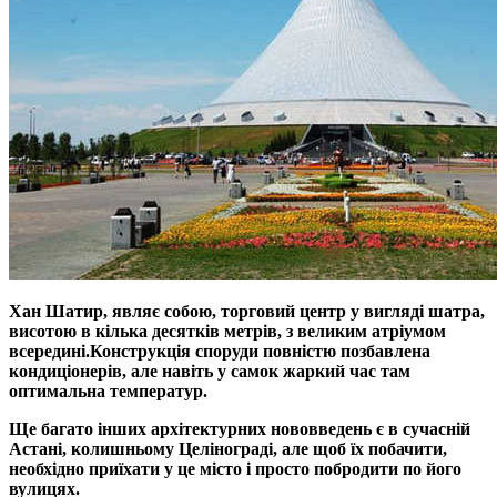
Хан Шатир, являє собою, торговий центр у вигляді шатра,
висотою в кілька десятків метрів, з великим атріумом
всередині.
Конструкція споруди повністю позбавлена
кондиціонерів, але навіть у самок жаркий час там
оптимальна температур.
Ще багато інших архітектурних нововведень є в сучасній
Астані, колишньому Целінограді, але щоб їх побачити,
необхідно приїхати у це місто і просто побродити по його
вулицях.