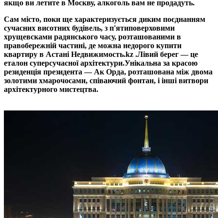
якщо ви летите в Москву, алкоголь вам не продадуть.
Сам місто, поки ще характеризується диким поєднанням
сучасних висотних будівель, з п'ятиповерховими
хрущевсками радянського часу, розташованими в
правобережній частині, де можна недорого купити
квартиру в Астані Недвижимость.kz .
Лівий берег — це
еталон суперсучасної архітектури.
Унікальна за красою
резиденція президента — Ак Орда, розташована між двома
золотими хмарочосами, співаючий фонтан, і інші витвори
архітектурного мистецтва.