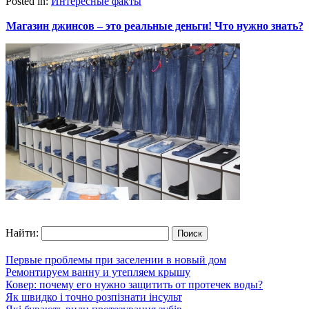
Posted in:
Интересные факты
Магазин джинсов – это реальные деньги! Что нужно знать?
Найти:
Первые проблемы при заселении в новый дом
Ремонтируем ванну и утепляем крышу
Ковер: почему его нужно защитить от протечек воды?
Як швидко і точно розпізнати інсульт