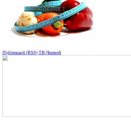
Публикації (RSS)
ТВ-Чиркей