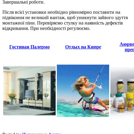
Завершальні роботи.
Після всієї установки необхідно рівномірно поставити на
підвіконня не великий вантаж, щоб уникнути зайвого здуття
монтажної піни. Перевіряємо стулку на наявність дефектів
відкривання. При необхідності регулюємо.
Аюрве
Гостиная Палермо
Отдых на Кипре
пре