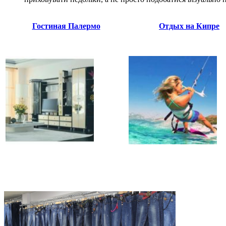
Гостиная Палермо
Отдых на Кипре