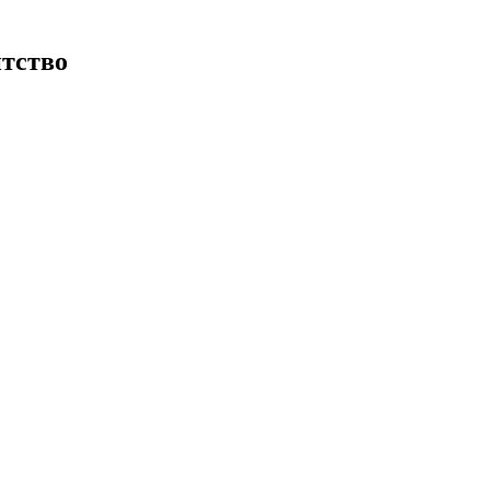
тство