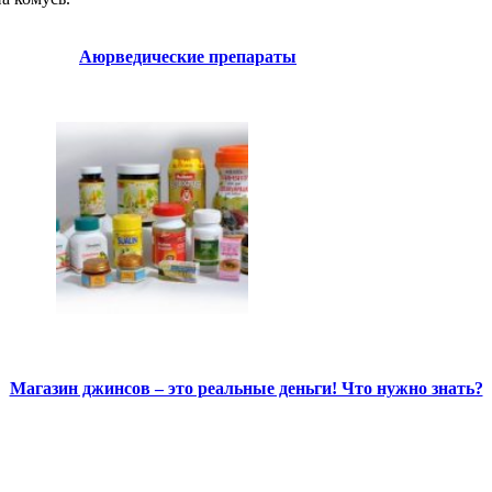
Аюрведические препараты
Магазин джинсов – это реальные деньги! Что нужно знать?