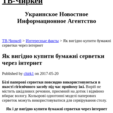
ТВ-Чиркей
Украинское Новостное
Информационное Агентство
ТВ-Чиркей
>
Интересные факты
>
Як вигідно купити бумажні
серветки через інтернет
Як вигідно купити бумажні серветки
через інтернет
Published by
chirk1
on
2017-05-20
Білі паперові серветки повсюдно використовуються в
якості гігієнічного засобу під час прийому їжі.
Виріб не
містить шкідливих речовин, приємний на дотик і відмінно
вбирає вологу. Кольорові однотонні моделі паперових
серветок можуть використовуватися для сервірування столу.
Як і де вигідно купити бумажні серветки через інтернет