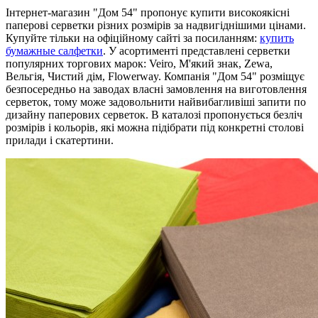
Інтернет-магазин "Дом 54" пропонує купити високоякісні
паперові серветки різних розмірів за надвигіднішими цінами.
Купуйте тільки на офіційному сайті за посиланням:
купить
бумажные салфетки
. У асортименті представлені серветки
популярних торгових марок: Veiro, М'який знак, Zewa,
Вельгія, Чистий дім, Flowerway. Компанія "Дом 54" розміщує
безпосередньо на заводах власні замовлення на виготовлення
серветок, тому може задовольнити найвибагливіші запити по
дизайну паперових серветок. В каталозі пропонується безліч
розмірів і кольорів, які можна підібрати під конкретні столові
прилади і скатертини.