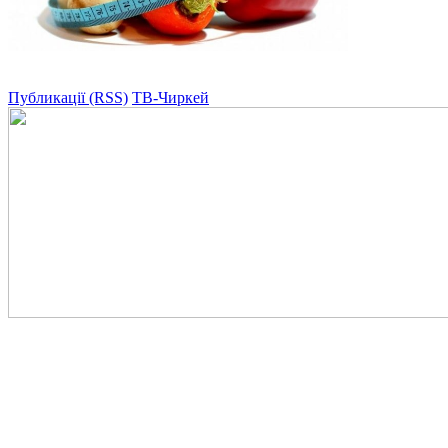
Публикації (RSS)
ТВ-Чиркей