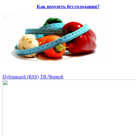
Как похудеть без голодания?
Публикації (RSS)
ТВ-Чиркей