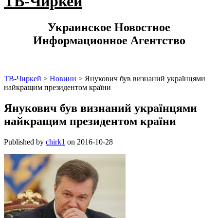
ТВ-Чиркей
Украинское Новостное
Информационное Агентство
ТВ-Чиркей
>
Новини
>
Янукович був визнаний українцями
найкращим президентом країни
Янукович був визнаний українцями
найкращим президентом країни
Published by
chirk1
on
2016-10-28