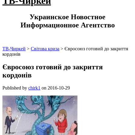
ТВ-Чиркей
Украинское Новостное
Информационное Агентство
ТВ-Чиркей
>
Світова криза
>
Євросоюз готовий до закриття
кордонів
Євросоюз готовий до закриття
кордонів
Published by
chirk1
on
2016-10-29