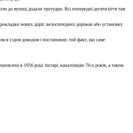
оли до вулиці додали тротуари. Всі попередні десятиліття там
 прокладки нових доріг, велосипедних доріжок або установку
ився з цим доводом і постановив: той факт, що саме
ановлені в 1956 році ліхтарі, каналізацію 70-х років, а також