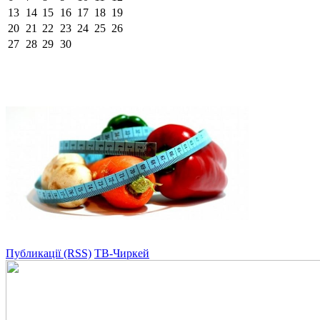
13
14
15
16
17
18
19
20
21
22
23
24
25
26
27
28
29
30
Публикації (RSS)
ТВ-Чиркей