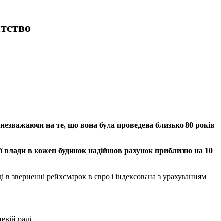
тство
, незважаючи на те, що вона була проведена близько 80 років
вої влади в кожен будинок надійшов рахунок приблизно на 10
і в зверненні рейхсмарок в євро і індексована з урахуванням
евій раді.