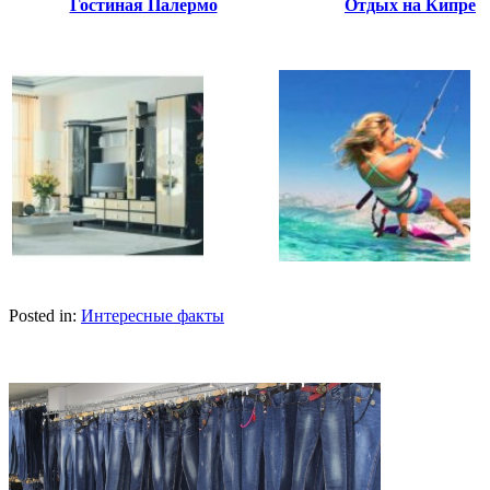
Гостиная Палермо
Отдых на Кипре
Posted in:
Интересные факты