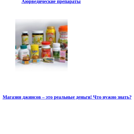
Аюрведические препараты
Магазин джинсов – это реальные деньги! Что нужно знать?