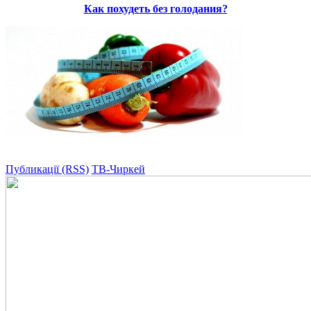
Как похудеть без голодания?
Публикації (RSS)
ТВ-Чиркей