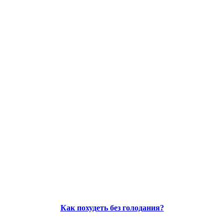
Как похудеть без голодания?