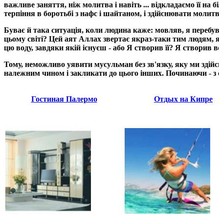
важливе заняття, ніж молитва і навіть ... відкладаємо її на
терпіння в боротьбі з нафс і шайтаном, і здійснювати молитв
Буває й така ситуація, коли людина каже: мовляв, я перебув
цьому світі? Цей аят Аллах звертає якраз-таки тим людям, як
цю воду, завдяки якій існуєш - або Я створив її? Я створив 
Тому, неможливо уявити мусульман без зв'язку, яку ми здійс
належним чином і закликати до цього інших. Починаючи - з с
Гостиная Палермо
Отдых на Кипре