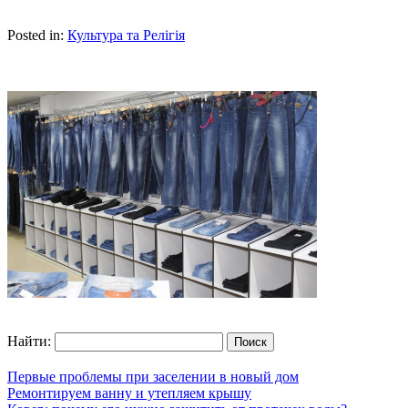
Posted in:
Культура та Релігія
Найти:
Первые проблемы при заселении в новый дом
Ремонтируем ванну и утепляем крышу