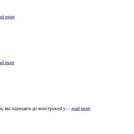
ad more
ad more
, які підходять до конструкції у…
read more